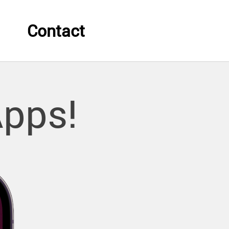
Contact
Apps!