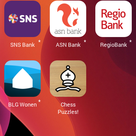
SNS Bank
ASN Bank
RegioBank
BLG Wonen
Chess
Puzzles!