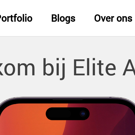
ortfolio
Blogs
Over ons
om bij Elite 